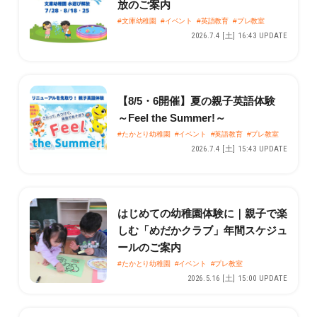
放のご案内
#文庫幼稚園
#イベント
#英語教育
#プレ教室
2026.7.4 [土] 16:43 UPDATE
【8/5・6開催】夏の親子英語体験
～Feel the Summer!～
#たかとり幼稚園
#イベント
#英語教育
#プレ教室
2026.7.4 [土] 15:43 UPDATE
はじめての幼稚園体験に｜親子で楽
しむ「めだかクラブ」年間スケジュ
ールのご案内
#たかとり幼稚園
#イベント
#プレ教室
2026.5.16 [土] 15:00 UPDATE