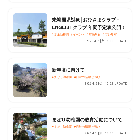
未就園児対象│おひさまクラブ・
ENGLISHクラブ 年間予定表公開！
#文庫幼稚園
#イベント
#英語教育
#プレ教室
2026.4.7 [火] 8:00 UPDATE
新年度に向けて
#まぼり幼稚園
#日常の活動と遊び
2026.4.3 [金] 15:22 UPDATE
まぼり幼稚園の教育活動について
#まぼり幼稚園
#日常の活動と遊び
2026.4.1 [水] 10:00 UPDATE