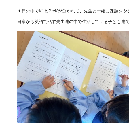
１日の中でK1とPreKが分かれて、先生と一緒に課題を
日常から英語で話す先生達の中で生活している子ども達で