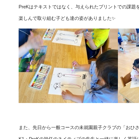
PreKはテキストではなく、与えられたプリントでの課題を
楽しんで取り組む子ども達の姿がありました✨
また、先日から一般コースの未就園親子クラブの「おひさ
K1・PreKの担任のネイティブの先生と一緒に楽しく英