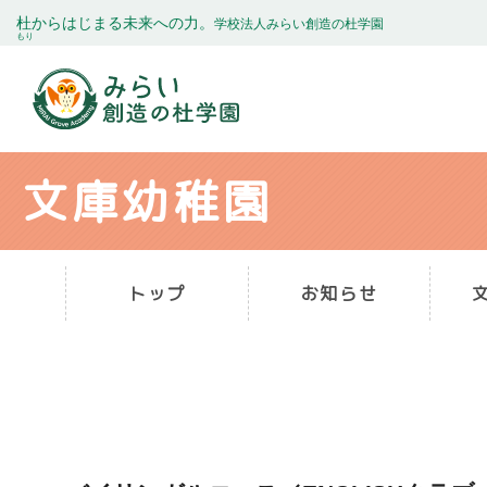
杜
からはじまる未来への力。
学校法人みらい創造の杜学園
もり
文庫幼稚園
トップ
お知らせ