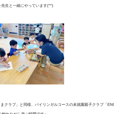
先生と一緒にやっています(^^)
まクラブ」と同様、バイリンガルコースの未就園親子クラブ「ENGL
語に触れながら遊ぶ時間です♪