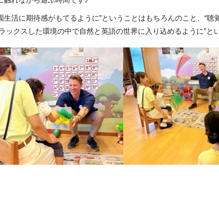
、園生活に期待感がもてるように”ということはもちろんのこと、“
リラックスした環境の中で自然と英語の世界に入り込めるように”と