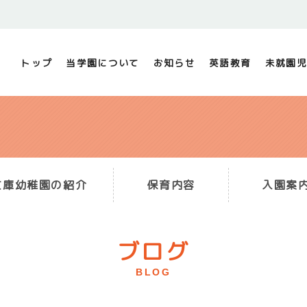
トップ
当学園について
お知らせ
英語教育
未就園児
文庫幼稚園の紹介
保育内容
入園案
ブログ
BLOG