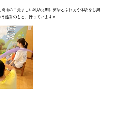
聴覚発達の目覚ましい乳幼児期に英語とふれあう体験をし興
いう趣旨のもと、行っています⭐