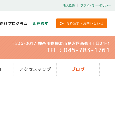
法人概要
プライバシーポリシー
向けプログラム
園を探す
資料請求・お問い合わせ
〒236-0017 神奈川県横浜市金沢区西柴4丁目24­-1
TEL：045-783-1761
内
アクセスマップ
ブログ