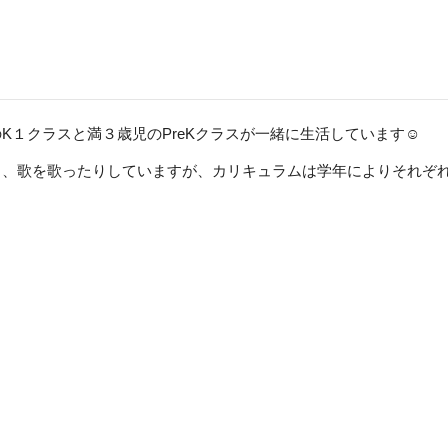
１クラスと満３歳児のPreKクラスが一緒に生活しています☺️
、歌を歌ったりしていますが、カリキュラムは学年によりそれぞれ違