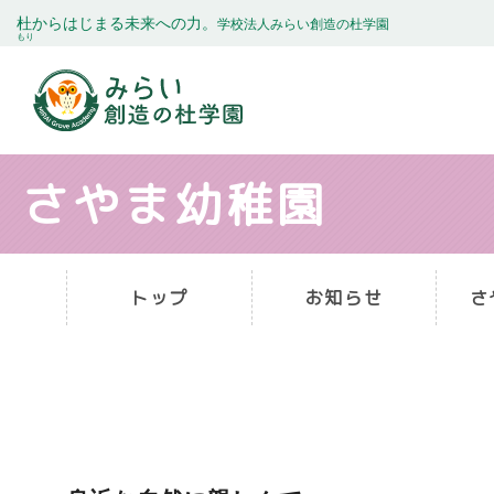
杜
からはじまる未来への力。
学校法人みらい創造の杜学園
もり
さやま幼稚園
トップ
お知らせ
さ