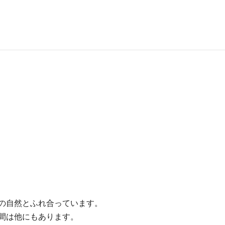
の自然とふれ合っています。
間は他にもあります。