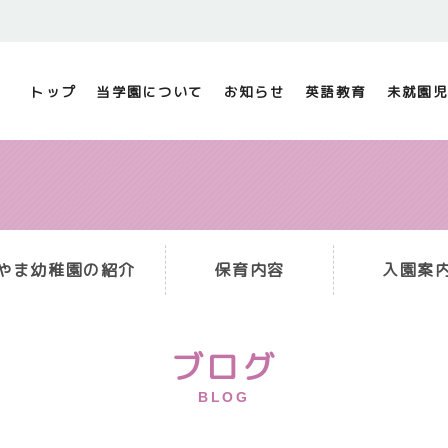
トップ
当学園について
お知らせ
英語教育
未就園児
やま幼稚園の紹介
保育内容
入園案
ブログ
BLOG