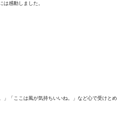
には感動しました。
。」「ここは風が気持ちいいね。」など心で受けとめ