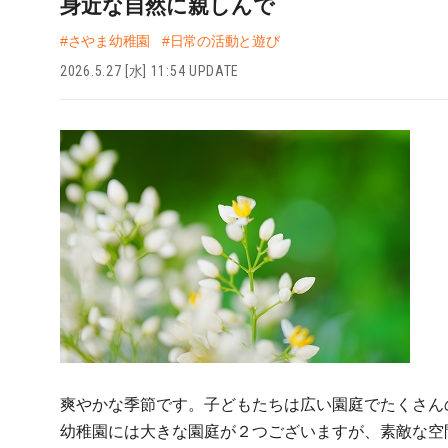
身近な自然に親しんで
#さやま幼稚園
#日常の活動と遊び
2026.5.27 [水] 11:54 UPDATE
爽やかな季節です。子どもたちは広い園庭でたくさん
幼稚園には大きな園庭が２つございますが、素敵な空