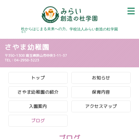
杜
からはじまる未来への力。
学校法人みらい創造の杜学園
もり
さやま幼稚園
〒350-1308 埼玉県狭山市中央3-11-37
TEL：04-2958-3223
トップ
お知らせ
さやま幼稚園の紹介
保育内容
入園案内
アクセスマップ
ブログ
ブログ