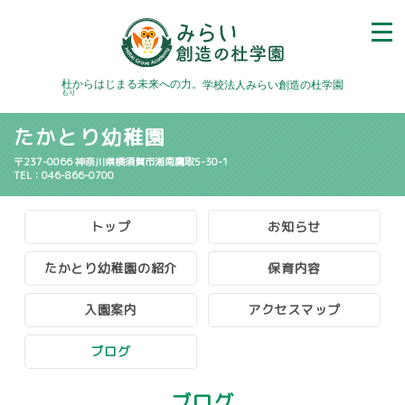
杜
からはじまる未来への力。
学校法人みらい創造の杜学園
もり
たかとり幼稚園
〒237-0066 神奈川県横須賀市湘南鷹取5-30-1
TEL：046-866-0700
トップ
お知らせ
たかとり幼稚園の紹介
保育内容
入園案内
アクセスマップ
ブログ
ブログ