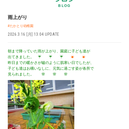
BLOG
雨上がり
#たかとり幼稚園
2026.3.16 [月] 13:04 UPDATE
朝まで降っていた雨が上がり、園庭に子ども達が
出てきました。 ☔ ☔ ☔
☀ ☀
昨日までの暖かさが嘘のように肌寒い日でしたが、
子ども達はお構いなしに、元気に過ごす姿が各所で
見られました。 🌸 🌸 🌸