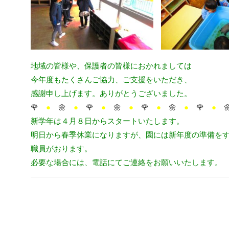
地域の皆様や、保護者の皆様におかれましては
今年度もたくさんご協力、ご支援をいただき、
感謝申し上げます。ありがとうございました。
🌹
●
🌼
●
🌹
●
🌼
●
🌹
●
🌼
●
🌹
●

新学年は４月８日からスタートいたします。
明日から春季休業になりますが、園には新年度の準備を
職員がおります。
必要な場合には、電話にてご連絡をお願いいたします。