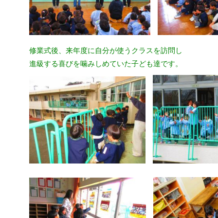
修業式後、来年度に自分が使うクラスを訪問し
進級する喜びを噛みしめていた子ども達です。