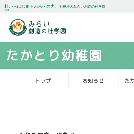
杜
からはじまる未来への力。
学校法人みらい創造の杜学園
もり
たかとり幼稚園
トップ
お知らせ
た