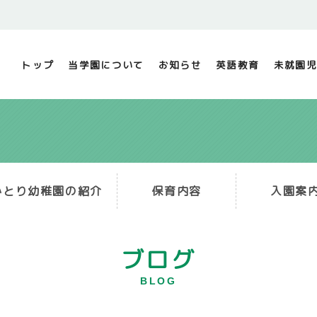
トップ
当学園について
お知らせ
英語教育
未就園児
かとり幼稚園の紹介
保育内容
入園案
ブログ
BLOG