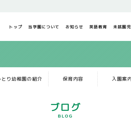
トップ
当学園について
お知らせ
英語教育
未就園児
かとり幼稚園の紹介
保育内容
入園案
ブログ
BLOG