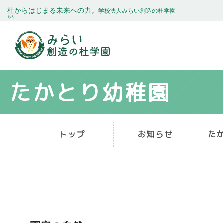
杜
からはじまる未来への力。
学校法人みらい創造の杜学園
もり
たかとり幼稚園
トップ
お知らせ
た