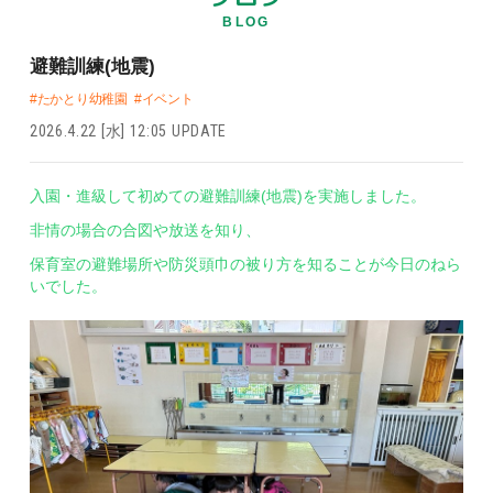
BLOG
避難訓練(地震)
#たかとり幼稚園
#イベント
2026.4.22 [水] 12:05 UPDATE
入園・進級して初めての避難訓練(地震)を実施しました。
非情の場合の合図や放送を知り、
保育室の避難場所や防災頭巾の被り方を知ることが今日のねら
いでした。