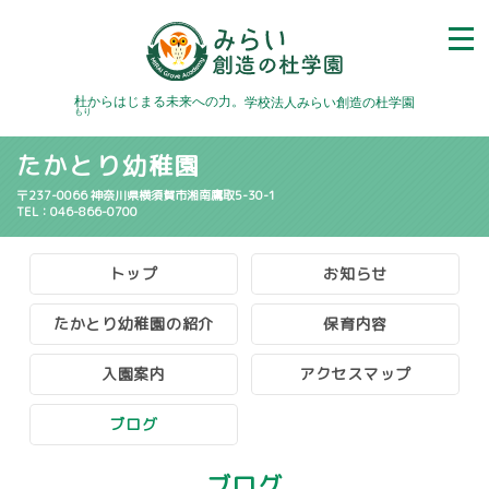
杜
からはじまる未来への力。
学校法人みらい創造の杜学園
もり
たかとり幼稚園
〒237-0066 神奈川県横須賀市湘南鷹取5-30-1
TEL：046-866-0700
トップ
お知らせ
たかとり幼稚園の紹介
保育内容
入園案内
アクセスマップ
ブログ
ブログ