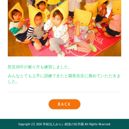
防災頭巾の被り方も練習しました。
みんなとても上手に訓練できたと園長先生に褒めていただきま
した。
BACK
Copyright (C) 2026 学校法人みらい創造の杜学園 All Rights Reserved.