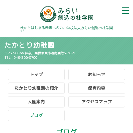
杜
からはじまる未来への力。
学校法人みらい創造の杜学園
もり
たかとり幼稚園
〒237-0066 神奈川県横須賀市湘南鷹取5-30-1
TEL：046-866-0700
トップ
お知らせ
たかとり幼稚園の紹介
保育内容
入園案内
アクセスマップ
ブログ
ブログ