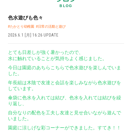
BLOG
色水遊びも色々
#たかとり幼稚園
#日常の活動と遊び
2026.6.1 [月] 16:26 UPDATE
とても日差しが強く暑かったので、
水に触れていることが気持ちよく感じました。
今日は園庭のあちらこちらで色水遊びを楽しんでいま
した。
年長組は木陰で友達と会話を楽しみながら色水遊びを
しています。
傘袋に色水を入れては結び、色水を入れては結びを繰
り返し、
自分なりの配色を工夫し友達と見せ合いながら遊んで
いました。
園庭に涼しげな彩コーナーができました。すてき！！