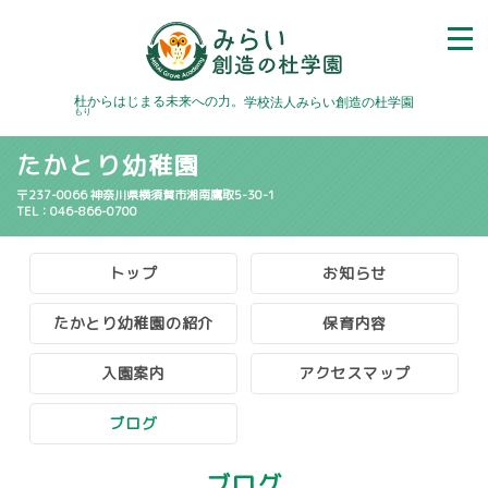
杜
からはじまる未来への力。
学校法人みらい創造の杜学園
もり
たかとり幼稚園
〒237-0066 神奈川県横須賀市湘南鷹取5-30-1
TEL：046-866-0700
トップ
お知らせ
たかとり幼稚園の紹介
保育内容
入園案内
アクセスマップ
ブログ
ブログ