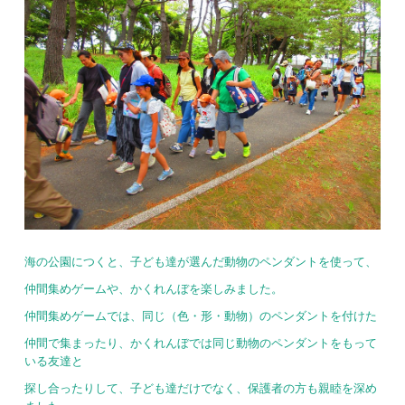
海の公園につくと、子ども達が選んだ動物のペンダントを使って、
仲間集めゲームや、かくれんぼを楽しみました。
仲間集めゲームでは、同じ（色・形・動物）のペンダントを付けた
仲間で集まったり、かくれんぼでは同じ動物のペンダントをもって
いる友達と
探し合ったりして、子ども達だけでなく、保護者の方も親睦を深め