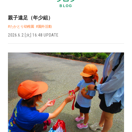
BLOG
親子遠足（年少組）
#たかとり幼稚園
#園外活動
2026.6.2 [火] 16:48 UPDATE