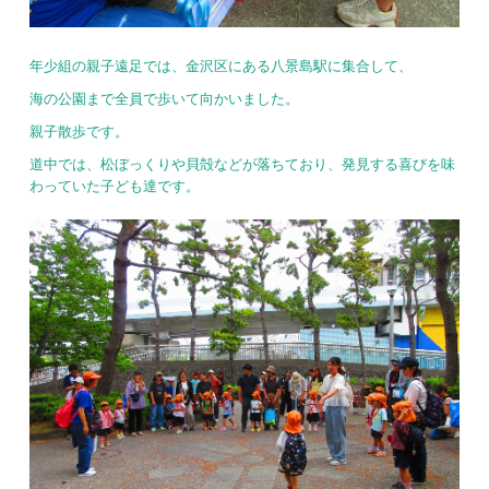
年少組の親子遠足では、金沢区にある八景島駅に集合して、
海の公園まで全員で歩いて向かいました。
親子散歩です。
道中では、松ぼっくりや貝殻などが落ちており、発見する喜びを味
わっていた子ども達です。