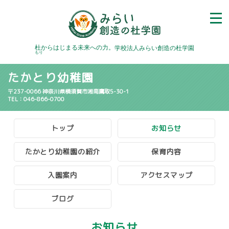
杜
からはじまる未来への力。
学校法人みらい創造の杜学園
もり
たかとり幼稚園
〒237-0066 神奈川県横須賀市湘南鷹取5-30-1
TEL：046-866-0700
トップ
お知らせ
たかとり幼稚園の紹介
保育内容
入園案内
アクセスマップ
ブログ
お知らせ