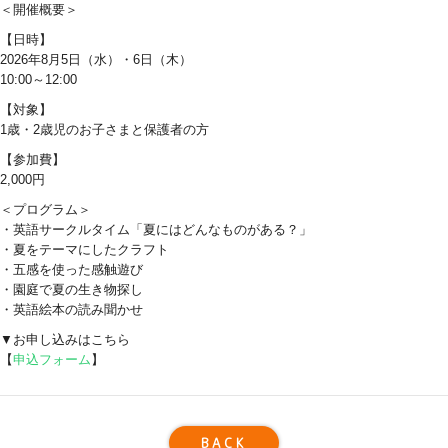
＜
開催概要
＞
【日時】
2026年8月5日（水）・6日（木）
10:00～12:00
【対象】
1歳・2歳児のお子さまと保護者の方
【参加費】
2,000円
＜プログラム＞
・英語サークルタイム「夏にはどんなものがある？」
・夏をテーマにしたクラフト
・五感を使った感触遊び
・園庭で夏の生き物探し
・英語絵本の読み聞かせ
▼お申し込みはこちら
【
申込フォーム
】
BACK