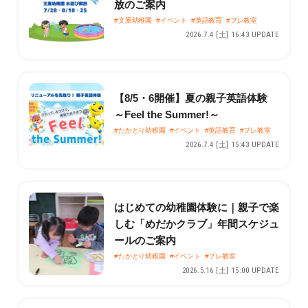
放のご案内
#文庫幼稚園
#イベント
#英語教育
#プレ教室
2026.7.4 [土] 16:43 UPDATE
【8/5・6開催】夏の親子英語体験
～Feel the Summer!～
#たかとり幼稚園
#イベント
#英語教育
#プレ教室
2026.7.4 [土] 15:43 UPDATE
はじめての幼稚園体験に｜親子で楽
しむ「めだかクラブ」年間スケジュ
ールのご案内
#たかとり幼稚園
#イベント
#プレ教室
2026.5.16 [土] 15:00 UPDATE