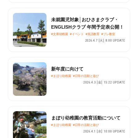
未就園児対象│おひさまクラブ・
ENGLISHクラブ 年間予定表公開！
#文庫幼稚園
#イベント
#英語教育
#プレ教室
2026.4.7 [火] 8:00 UPDATE
新年度に向けて
#まぼり幼稚園
#日常の活動と遊び
2026.4.3 [金] 15:22 UPDATE
まぼり幼稚園の教育活動について
#まぼり幼稚園
#日常の活動と遊び
2026.4.1 [水] 10:00 UPDATE