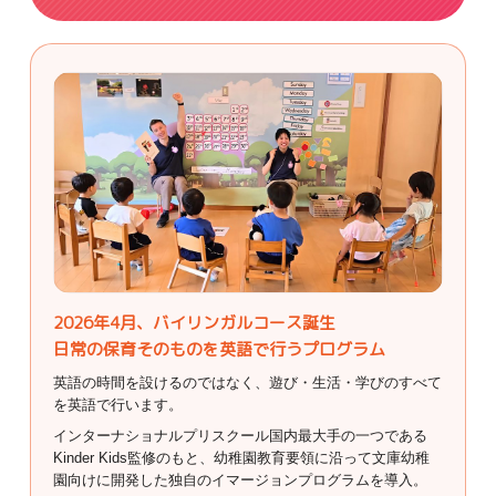
2026年4月、バイリンガルコース誕生
日常の保育そのものを英語で行うプログラム
英語の時間を設けるのではなく、遊び・生活・学びのすべて
を英語で行います。
インターナショナルプリスクール国内最大手の一つである
Kinder Kids監修のもと、幼稚園教育要領に沿って文庫幼稚
園向けに開発した独自のイマージョンプログラムを導入。