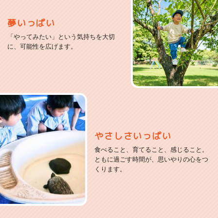
夢いっぱい
「やってみたい」という気持ちを大切
に、可能性を広げます。
やさしさいっぱい
食べること、育てること、感じること。
ともに過ごす時間が、思いやりの心をつ
くります。