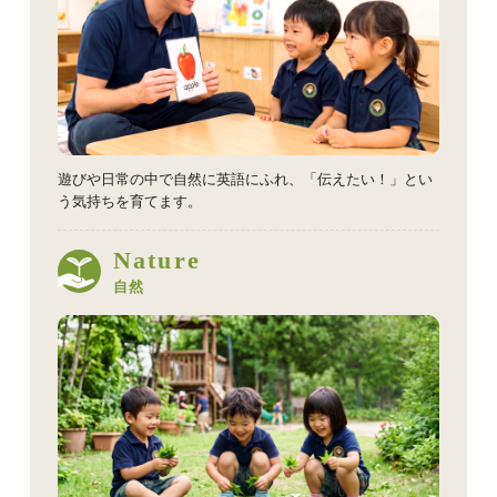
遊びや日常の中で自然に英語にふれ、「伝えたい！」とい
う気持ちを育てます。
Nature
自然