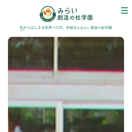
杜
からはじまる未来への力。
学校法人みらい創造の杜学園
もり