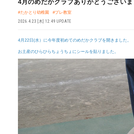
4月のめだかクラブありがとうございま
#たかとり幼稚園
#プレ教室
2026.4.23 [木] 12:49 UPDATE
4月22日(水）に今年度初めてのめだかクラブを開きました。
お土産のひらひらちょうちょにシールを貼りました。