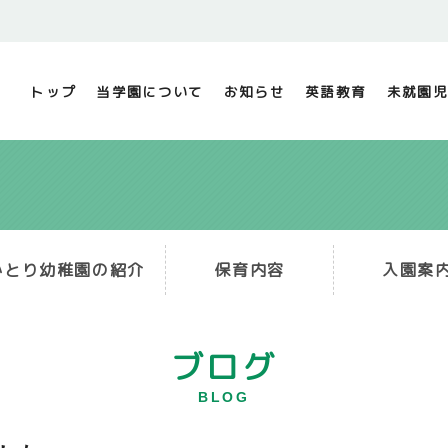
トップ
当学園について
お知らせ
英語教育
未就園児
かとり幼稚園の紹介
保育内容
入園案
ブログ
BLOG