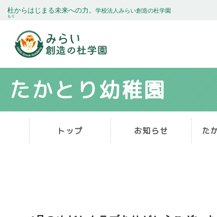
杜
からはじまる未来への力。
学校法人みらい創造の杜学園
もり
たかとり幼稚園
トップ
お知らせ
た