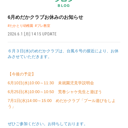
BLOG
6月めだかクラブお休みのお知らせ
#たかとり幼稚園
#プレ教室
2026.6.1 [月] 14:15 UPDATE
６月３日(水)のめだかクラブは、台風６号の接近により、お休
みさせていただきます。
【今後の予定】
6月10日(水)10:00～11:30 未就園児見学説明会
6月25日(木)10:00～10:50 荒巻シャケ先生と遊ぼう
7月1日(水)14:00～15:00 めだかクラブ「プール遊びをしよ
う」
ぜひご参加ください。お待ちしております。