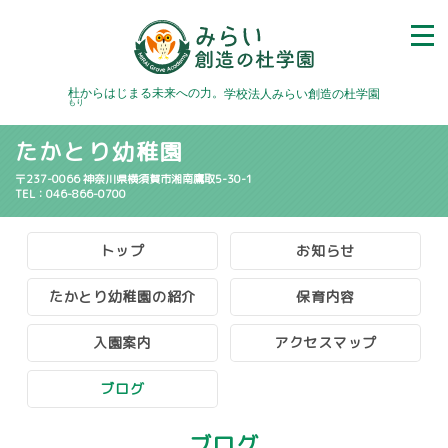
杜
からはじまる未来への力。
学校法人みらい創造の杜学園
もり
たかとり幼稚園
〒237-0066 神奈川県横須賀市湘南鷹取5-30-1
TEL：046-866-0700
トップ
お知らせ
たかとり幼稚園の紹介
保育内容
入園案内
アクセスマップ
ブログ
ブログ