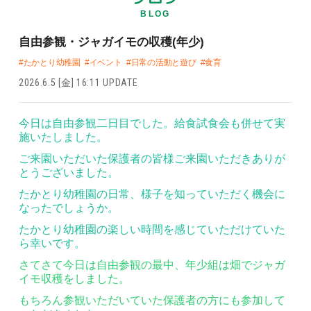
BLOG
自由参観・ジャガイモの収穫(年少)
#たかとり幼稚園
#イベント
#日常の活動と遊び
#食育
2026.6.5 [金] 16:11 UPDATE
今日は自由参観二日目でした。給食試食会も併せて実
施いたしました。
ご来園いただいた保護者の皆様ご来園いただきありが
とうございました。
たかとり幼稚園の日常、様子を知っていただく機会に
なったでしょうか。
たかとり幼稚園の楽しい時間を感じていただけていた
ら幸いです。
さてさて今日は自由参観の最中、年少組は畑でジャガ
イモ収穫をしました。
もちろん参観いただいていた保護者の方にも参加して