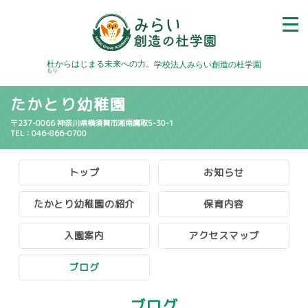
杜
からはじまる未来への力。
学校法人みらい創造の杜学園
もり
たかとり幼稚園
〒237-0066 神奈川県横須賀市湘南鷹取5-30-1
TEL：046-866-0700
トップ
お知らせ
たかとり幼稚園の紹介
保育内容
入園案内
アクセスマップ
ブログ
ブログ