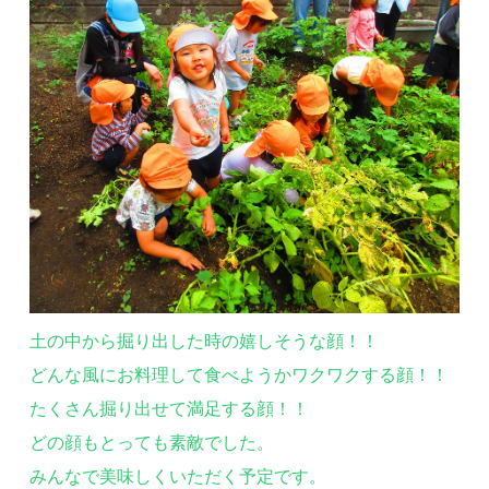
土の中から掘り出した時の嬉しそうな顔！！
どんな風にお料理して食べようかワクワクする顔！！
たくさん掘り出せて満足する顔！！
どの顔もとっても素敵でした。
みんなで美味しくいただく予定です。