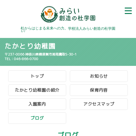
杜
からはじまる未来への力。
学校法人みらい創造の杜学園
もり
たかとり幼稚園
〒237-0066 神奈川県横須賀市湘南鷹取5-30-1
TEL：046-866-0700
トップ
お知らせ
たかとり幼稚園の紹介
保育内容
入園案内
アクセスマップ
ブログ
ブログ