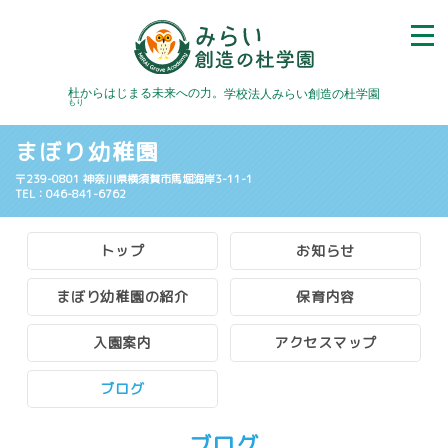
杜
からはじまる未来への力。
学校法人みらい創造の杜学園
もり
まぼり幼稚園
〒239-0801 神奈川県横須賀市馬堀海岸3-11-1
TEL：046-841-6762
トップ
お知らせ
まぼり幼稚園の紹介
保育内容
入園案内
アクセスマップ
ブログ
ブログ